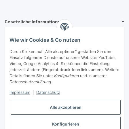
Gesetzliche Informationen
Kundenservice
Wie wir Cookies & Co nutzen
Telefon: +41 71 554 2740
Durch Klicken auf „Alle akzeptieren“ gestatten Sie den
Einsatz folgender Dienste auf unserer Website: YouTube,
Email: info@auto-equipment.ch
Vimeo, Google Analytics 4. Sie können die Einstellung
Sie benötigen Hilfe?
jederzeit ändern (Fingerabdruck-Icon links unten). Weitere
Details finden Sie unter
Konfigurieren
und in unserer
Informationen
Datenschutzerklärung
.
Impressum
|
Datenschutz
sicher einkaufen
Alle akzeptieren
Konfigurieren