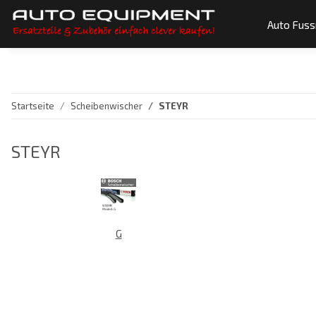
Auto Fus
Startseite
Scheibenwischer
STEYR
STEYR
G