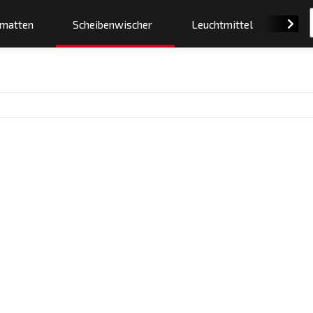
smatten
Scheibenwischer
Leuchtmittel
Orig