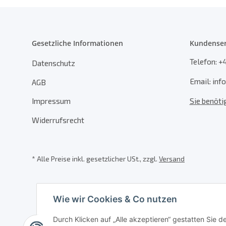
Gesetzliche Informationen
Kundenser
Telefon: +
Datenschutz
Email: in
AGB
Impressum
Sie benöti
Widerrufsrecht
* Alle Preise inkl. gesetzlicher USt., zzgl.
Versand
Wie wir Cookies & Co nutzen
Durch Klicken auf „Alle akzeptieren“ gestatten Sie 