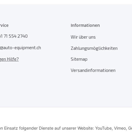
vice
Informationen
41 71 554 2740
Wir über uns
fo@auto-equipment.ch
Zahlungsmöglichkeiten
Sitemap
gen Hilfe?
Versandinformationen
den Einsatz folgender Dienste auf unserer Website: YouTube, Vimeo, G