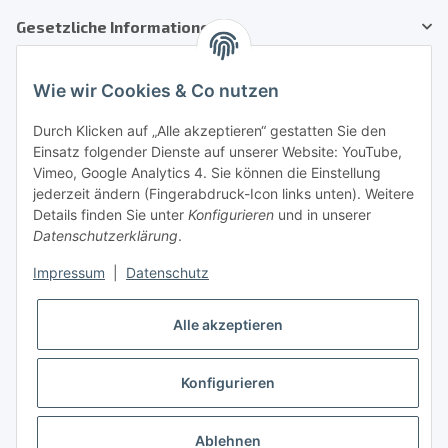
Gesetzliche Informationen
Kundenservice
Wie wir Cookies & Co nutzen
Telefon: +41 71 554 2740
Durch Klicken auf „Alle akzeptieren“ gestatten Sie den
Einsatz folgender Dienste auf unserer Website: YouTube,
Email: info@auto-equipment.ch
Vimeo, Google Analytics 4. Sie können die Einstellung
Sie benötigen Hilfe?
jederzeit ändern (Fingerabdruck-Icon links unten). Weitere
Details finden Sie unter
Konfigurieren
und in unserer
Informationen
Datenschutzerklärung
.
Impressum
|
Datenschutz
sicher einkaufen
Alle akzeptieren
Konfigurieren
Ablehnen