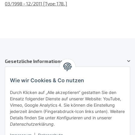
03/1998 - 12/2011 [Type: 178..]
Gesetzliche Informationen
Kundenservice
Wie wir Cookies & Co nutzen
Telefon: +41 71 554 2740
Durch Klicken auf „Alle akzeptieren“ gestatten Sie den
Einsatz folgender Dienste auf unserer Website: YouTube,
Email: info@auto-equipment.ch
Vimeo, Google Analytics 4. Sie können die Einstellung
Sie benötigen Hilfe?
jederzeit ändern (Fingerabdruck-Icon links unten). Weitere
Details finden Sie unter
Konfigurieren
und in unserer
Informationen
Datenschutzerklärung
.