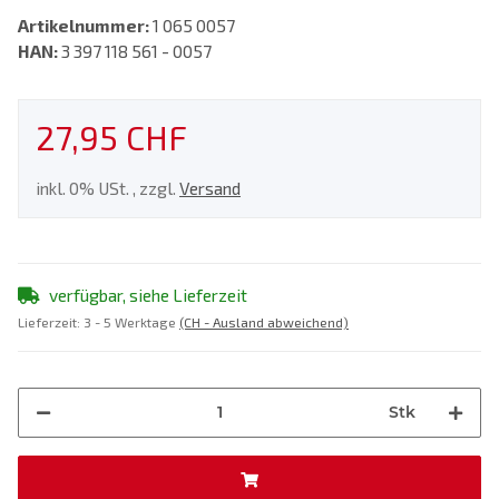
Artikelnummer:
1 065 0057
HAN:
3 397 118 561 - 0057
27,95 CHF
inkl. 0% USt. , zzgl.
Versand
verfügbar, siehe Lieferzeit
Lieferzeit:
3 - 5 Werktage
(CH - Ausland abweichend)
Stk