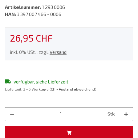
Artikelnummer:
1 293 0006
HAN:
3 397 007 466 - 0006
26,95 CHF
inkl. 0% USt. , zzgl.
Versand
verfügbar, siehe Lieferzeit
Lieferzeit:
3 - 5 Werktage
(CH - Ausland abweichend)
Stk