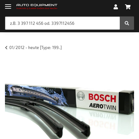
01/2012 - heute [Type: 199..]