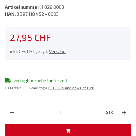
Artikelnummer:
1 028 0003
HAN:
3 397 118 452 - 0003
27,95 CHF
inkl. 0% USt. , zzgl.
Versand
verfügbar, siehe Lieferzeit
Lieferzeit:
1 - 3 Werktage
(CH - Ausland abweichend)
Stk