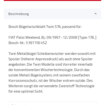
Beschreibung
Bosch Bügelwischblatt Twin 576, passend für:
FIAT Palio Weekend, Bj.: 09/1997 - 12/2008 [Type: 178..]
Bosch-Nr.: 3 397 118 452
Twin Metallbügel Scheibenwischer werden sowohl mit
Spoiler (höherer Anpressdruck) als auch ohne Spoiler
angeboten. Die Twin Modelle sind Vorreiter innerhalb
der konventionellen Wischertechnologie. Durch das
solide Metall Bügelsystem, mit seinem zweifachen
Korrosionsschutz, ist der Wischer extrem solide. Des
Weiteren sorgt die verwendete Zweistoff Technologie
für eine optimal Sicht.