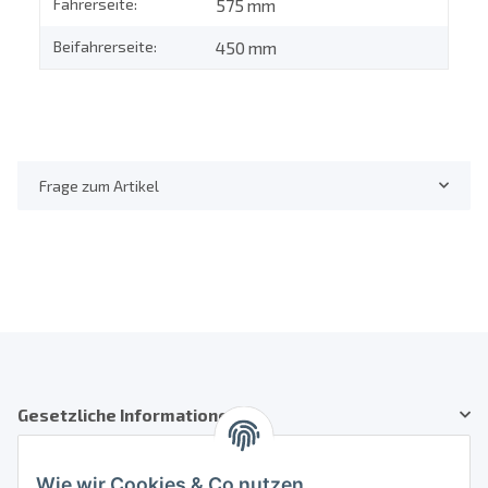
Fahrerseite:
575 mm
Beifahrerseite:
450 mm
Frage zum Artikel
Gesetzliche Informationen
Kundenservice
Wie wir Cookies & Co nutzen