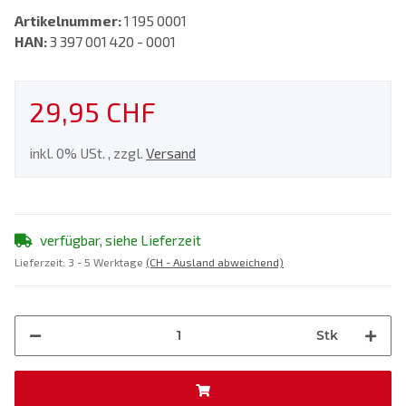
Artikelnummer:
1 195 0001
HAN:
3 397 001 420 - 0001
29,95 CHF
inkl. 0% USt. , zzgl.
Versand
verfügbar, siehe Lieferzeit
Lieferzeit:
3 - 5 Werktage
(CH - Ausland abweichend)
Stk