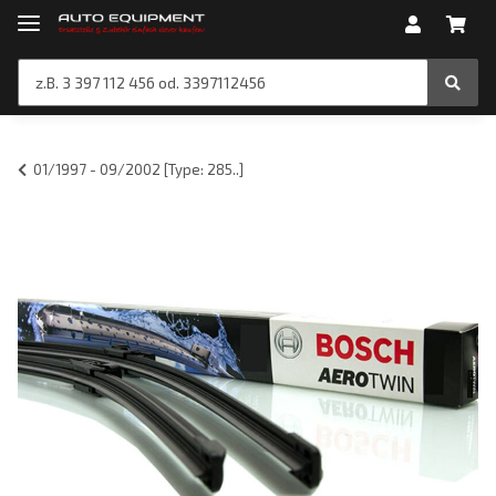
01/1997 - 09/2002 [Type: 285..]