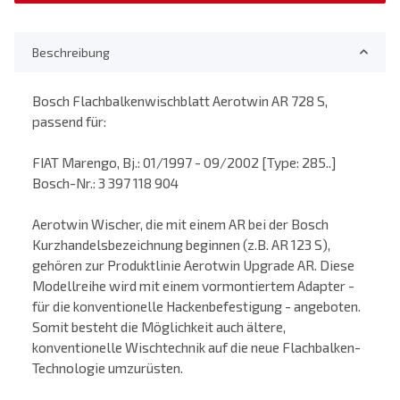
Beschreibung
Bosch Flachbalkenwischblatt Aerotwin AR 728 S,
passend für:
FIAT Marengo, Bj.: 01/1997 - 09/2002 [Type: 285..]
Bosch-Nr.: 3 397 118 904
Aerotwin Wischer, die mit einem AR bei der Bosch
Kurzhandelsbezeichnung beginnen (z.B. AR 123 S),
gehören zur Produktlinie Aerotwin Upgrade AR. Diese
Modellreihe wird mit einem vormontiertem Adapter -
für die konventionelle Hackenbefestigung - angeboten.
Somit besteht die Möglichkeit auch ältere,
konventionelle Wischtechnik auf die neue Flachbalken-
Technologie umzurüsten.