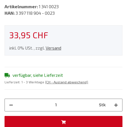
Artikelnummer:
1 341 0023
HAN:
3 397 118 904 - 0023
33,95 CHF
inkl. 0% USt. , zzgl.
Versand
verfügbar, siehe Lieferzeit
Lieferzeit:
1 - 3 Werktage
(CH - Ausland abweichend)
Stk