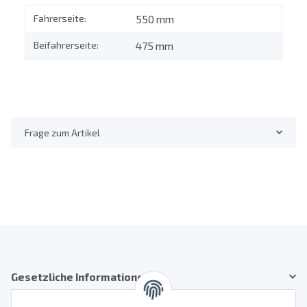
Fahrerseite:
550 mm
Beifahrerseite:
475 mm
Frage zum Artikel
Gesetzliche Informationen