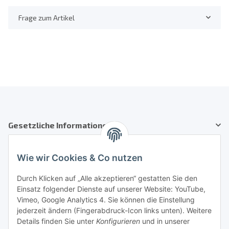
Frage zum Artikel
Gesetzliche Informationen
Kundenservice
Wie wir Cookies & Co nutzen
Telefon: +41 71 554 2740
Durch Klicken auf „Alle akzeptieren“ gestatten Sie den
Einsatz folgender Dienste auf unserer Website: YouTube,
Email: info@auto-equipment.ch
Vimeo, Google Analytics 4. Sie können die Einstellung
Sie benötigen Hilfe?
jederzeit ändern (Fingerabdruck-Icon links unten). Weitere
Details finden Sie unter
Konfigurieren
und in unserer