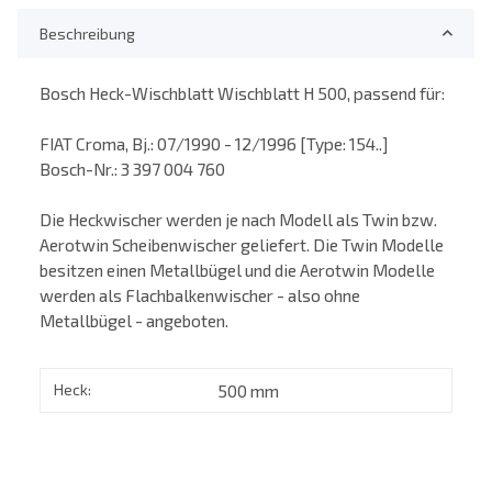
Beschreibung
Bosch Heck-Wischblatt Wischblatt H 500, passend für:
FIAT Croma, Bj.: 07/1990 - 12/1996 [Type: 154..]
Bosch-Nr.: 3 397 004 760
Die Heckwischer werden je nach Modell als Twin bzw.
Aerotwin Scheibenwischer geliefert. Die Twin Modelle
besitzen einen Metallbügel und die Aerotwin Modelle
werden als Flachbalkenwischer - also ohne
Metallbügel - angeboten.
Heck:
500 mm