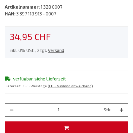
Artikelnummer:
1 328 0007
HAN:
3 397 118 913 - 0007
34,95 CHF
inkl. 0% USt. , zzgl.
Versand
verfügbar, siehe Lieferzeit
Lieferzeit:
3 - 5 Werktage
(CH - Ausland abweichend)
Stk