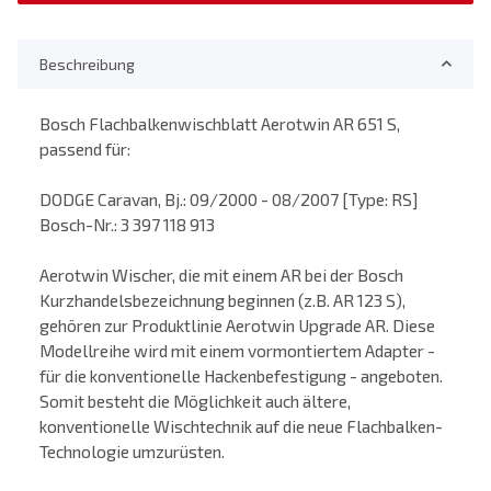
Beschreibung
Bosch Flachbalkenwischblatt Aerotwin AR 651 S,
passend für:
DODGE Caravan, Bj.: 09/2000 - 08/2007 [Type: RS]
Bosch-Nr.: 3 397 118 913
Aerotwin Wischer, die mit einem AR bei der Bosch
Kurzhandelsbezeichnung beginnen (z.B. AR 123 S),
gehören zur Produktlinie Aerotwin Upgrade AR. Diese
Modellreihe wird mit einem vormontiertem Adapter -
für die konventionelle Hackenbefestigung - angeboten.
Somit besteht die Möglichkeit auch ältere,
konventionelle Wischtechnik auf die neue Flachbalken-
Technologie umzurüsten.