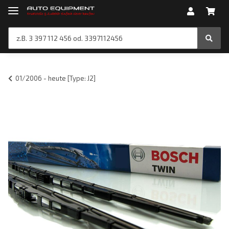
01/2006 - heute [Type: J2]