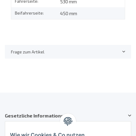
Fahrerseite:
530 mm
Beifahrerseite:
450 mm
Frage zum Artikel
Gesetzliche Informationen
Kundenservice
Wie wir Cookies & Co nutzen