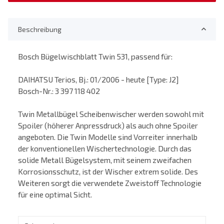
Beschreibung
Bosch Bügelwischblatt Twin 531, passend für:
DAIHATSU Terios, Bj.: 01/2006 - heute [Type: J2]
Bosch-Nr.: 3 397 118 402
Twin Metallbügel Scheibenwischer werden sowohl mit
Spoiler (höherer Anpressdruck) als auch ohne Spoiler
angeboten. Die Twin Modelle sind Vorreiter innerhalb
der konventionellen Wischertechnologie. Durch das
solide Metall Bügelsystem, mit seinem zweifachen
Korrosionsschutz, ist der Wischer extrem solide. Des
Weiteren sorgt die verwendete Zweistoff Technologie
für eine optimal Sicht.