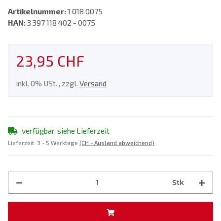
Artikelnummer:
1 018 0075
HAN:
3 397 118 402 - 0075
23,95 CHF
inkl. 0% USt. , zzgl.
Versand
verfügbar, siehe Lieferzeit
Lieferzeit:
3 - 5 Werktage
(CH - Ausland abweichend)
Stk