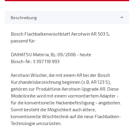
Beschreibung
Bosch Flachbalkenwischblatt Aerotwin AR 503 S,
passend für:
DAIHATSU Materia, Bj.: 09/2006 - heute
Bosch-Nr.: 3 397 118 993
Aerotwin Wischer, die mit einem AR bei der Bosch
Kurzhandelsbezeichnung beginnen (z.B. AR 123 S),
gehören zur Produktlinie Aerotwin Upgrade AR. Diese
Modellreihe wird mit einem vormontiertem Adapter -
für die konventionelle Hackenbefestigung - angeboten.
Somit besteht die Möglichkeit auch ältere,
konventionelle Wischtechnik auf die neue Flachbalken-
Technologie umzurüsten.