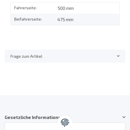
Fahrerseite:
500 mm
Beifahrerseite:
475 mm
Frage zum Artikel
Gesetzliche Informationen