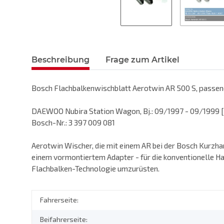
Beschreibung
Frage zum Artikel
Bosch Flachbalkenwischblatt Aerotwin AR 500 S, passend
DAEWOO Nubira Station Wagon, Bj.: 09/1997 - 09/1999 [T
Bosch-Nr.: 3 397 009 081
Aerotwin Wischer, die mit einem AR bei der Bosch Kurzha
einem vormontiertem Adapter - für die konventionelle Ha
Flachbalken-Technologie umzurüsten.
Fahrerseite:
Beifahrerseite: