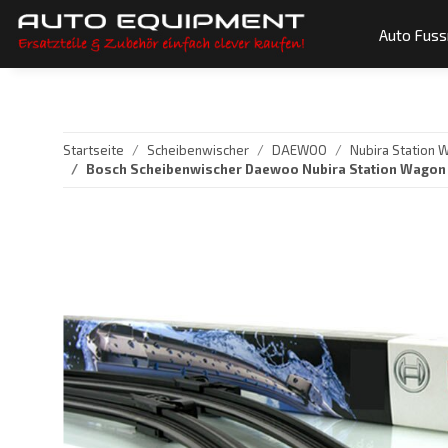
Auto Fus
Startseite
Scheibenwischer
DAEWOO
Nubira Station 
Bosch Scheibenwischer Daewoo Nubira Station Wagon [T