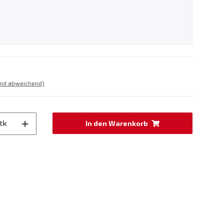
and abweichend)
tk
In den Warenkorb