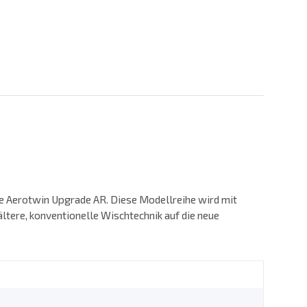
ie Aerotwin Upgrade AR. Diese Modellreihe wird mit
ltere, konventionelle Wischtechnik auf die neue