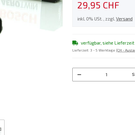
29,95 CHF
inkl. 0% USt. , zzgl.
Versand
verfügbar, siehe Lieferzeit
Lieferzeit:
3 - 5 Werktage
(CH - Ausl
S