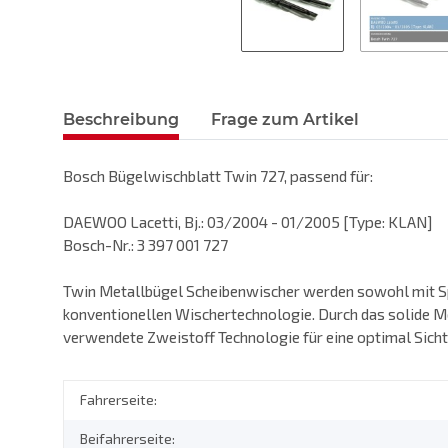
Beschreibung
Frage zum Artikel
Bosch Bügelwischblatt Twin 727, passend für:
DAEWOO Lacetti, Bj.: 03/2004 - 01/2005 [Type: KLAN]
Bosch-Nr.: 3 397 001 727
Twin Metallbügel Scheibenwischer werden sowohl mit Spo
konventionellen Wischertechnologie. Durch das solide M
verwendete Zweistoff Technologie für eine optimal Sicht
Fahrerseite:
Beifahrerseite: