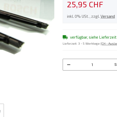
25,95 CHF
inkl. 0% USt. , zzgl.
Versand
verfügbar, siehe Lieferzeit
Lieferzeit:
3 - 5 Werktage
(CH - Ausl
S