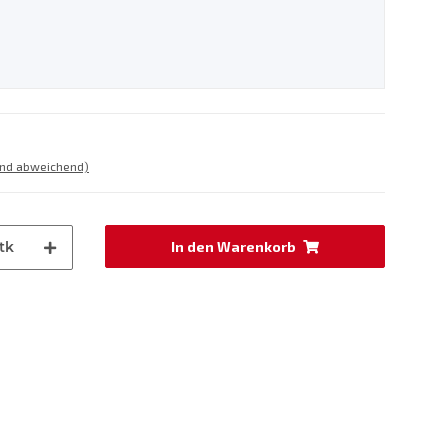
and abweichend)
tk
In den Warenkorb