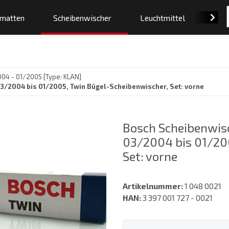
smatten
Scheibenwischer
Leuchtmittel
Orig
04 - 01/2005 [Type: KLAN]
3/2004 bis 01/2005, Twin Bügel-Scheibenwischer, Set: vorne
Bosch Scheibenwisc
03/2004 bis 01/20
Set: vorne
Artikelnummer:
1 048 0021
HAN:
3 397 001 727 - 0021