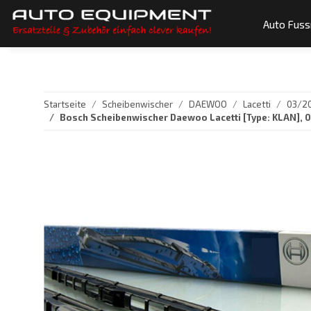
Auto Fus
Startseite
Scheibenwischer
DAEWOO
Lacetti
03/20
Bosch Scheibenwischer Daewoo Lacetti [Type: KLAN], 0