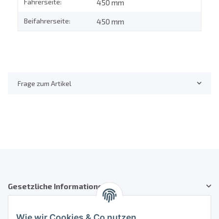
Fahrerseite:
450 mm
Beifahrerseite:
450 mm
Frage zum Artikel
Gesetzliche Informationen
Kundenservice
Wie wir Cookies & Co nutzen