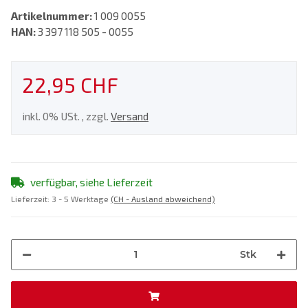
Artikelnummer:
1 009 0055
HAN:
3 397 118 505 - 0055
22,95 CHF
inkl. 0% USt. , zzgl.
Versand
verfügbar, siehe Lieferzeit
Lieferzeit:
3 - 5 Werktage
(CH - Ausland abweichend)
Stk