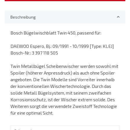
Beschreibung
Bosch Bügelwischblatt Twin 450, passend für:
DAEWOO Espero, Bj.: 09/1991 - 10/1999 [Type: KLEJ]
Bosch-Nr.: 3 397 118 505
Twin Metallbügel Scheibenwischer werden sowohl mit
Spoiler (höherer Anpressdruck) als auch ohne Spoiler
angeboten. Die Twin Modelle sind Vorreiter innerhalb
der konventionellen Wischertechnologie. Durch das
solide Metall Bügelsystem, mit seinem zweifachen
Korrosionsschutz, ist der Wischer extrem solide. Des
Weiteren sorgt die verwendete Zweistoff Technologie
für eine optimal Sicht.