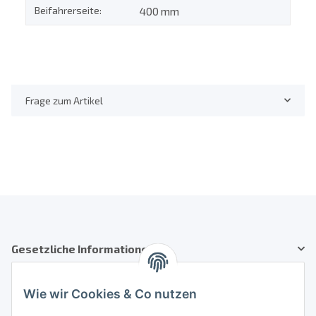
Beifahrerseite:
400 mm
Frage zum Artikel
Gesetzliche Informationen
Kundenservice
Wie wir Cookies & Co nutzen
Telefon: +41 71 554 2740