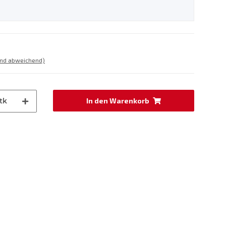
and abweichend)
tk
In den Warenkorb