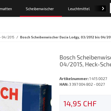
smatten
Scheibenwischer
Leuchtmittel
Orig
- 04/2015
Bosch Scheibenwischer Dacia Lodgy, 03/2012 bis 04/20
Bosch Scheibenwisc
04/2015, Heck-Sche
Artikelnummer:
1 415 0027
HAN:
3 397 004 802 - 0027
14,95 CHF