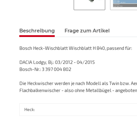
Beschreibung
Frage zum Artikel
Bosch Heck-Wischblatt Wischblatt H 840, passend für:
DACIA Lodgy, Bj.: 03/2012 - 04/2015
Bosch-Nr.: 3 397 004 802
Die Heckwischer werden je nach Modell als Twin bzw. Ae
Flachbalkenwischer - also ohne Metallbügel - angeboten
Heck: