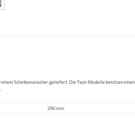
rotwin Scheibenwischer geliefert. Die Twin Modelle besitzen eine
.
290 mm