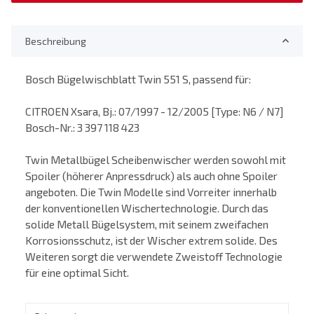
Beschreibung
Bosch Bügelwischblatt Twin 551 S, passend für:
CITROEN Xsara, Bj.: 07/1997 - 12/2005 [Type: N6 / N7]
Bosch-Nr.: 3 397 118 423
Twin Metallbügel Scheibenwischer werden sowohl mit
Spoiler (höherer Anpressdruck) als auch ohne Spoiler
angeboten. Die Twin Modelle sind Vorreiter innerhalb
der konventionellen Wischertechnologie. Durch das
solide Metall Bügelsystem, mit seinem zweifachen
Korrosionsschutz, ist der Wischer extrem solide. Des
Weiteren sorgt die verwendete Zweistoff Technologie
für eine optimal Sicht.