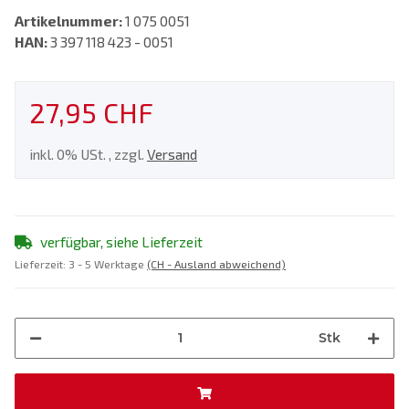
Artikelnummer:
1 075 0051
HAN:
3 397 118 423 - 0051
27,95 CHF
inkl. 0% USt. , zzgl.
Versand
verfügbar, siehe Lieferzeit
Lieferzeit:
3 - 5 Werktage
(CH - Ausland abweichend)
Stk