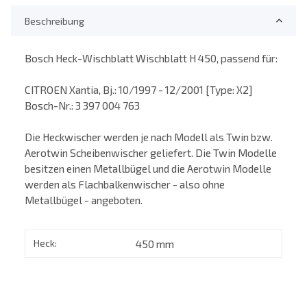
Beschreibung
Bosch Heck-Wischblatt Wischblatt H 450, passend für:
CITROEN Xantia, Bj.: 10/1997 - 12/2001 [Type: X2]
Bosch-Nr.: 3 397 004 763
Die Heckwischer werden je nach Modell als Twin bzw.
Aerotwin Scheibenwischer geliefert. Die Twin Modelle
besitzen einen Metallbügel und die Aerotwin Modelle
werden als Flachbalkenwischer - also ohne
Metallbügel - angeboten.
Heck:
450 mm