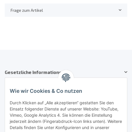
Frage zum Artikel
Gesetzliche Informationen
Kundenservice
Wie wir Cookies & Co nutzen
Telefon: +41 71 554 2740
Durch Klicken auf „Alle akzeptieren“ gestatten Sie den
Einsatz folgender Dienste auf unserer Website: YouTube,
Email: info@auto-equipment.ch
Vimeo, Google Analytics 4. Sie können die Einstellung
Sie benötigen Hilfe?
jederzeit ändern (Fingerabdruck-Icon links unten). Weitere
Details finden Sie unter
Konfigurieren
und in unserer