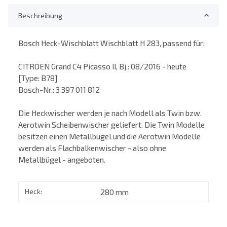
Beschreibung
Bosch Heck-Wischblatt Wischblatt H 283, passend für:
CITROEN Grand C4 Picasso II, Bj.: 08/2016 - heute
[Type: B78]
Bosch-Nr.: 3 397 011 812
Die Heckwischer werden je nach Modell als Twin bzw.
Aerotwin Scheibenwischer geliefert. Die Twin Modelle
besitzen einen Metallbügel und die Aerotwin Modelle
werden als Flachbalkenwischer - also ohne
Metallbügel - angeboten.
Heck:
280 mm