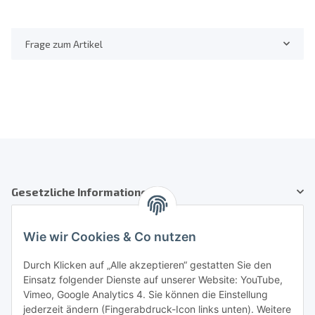
Frage zum Artikel
Gesetzliche Informationen
Kundenservice
Wie wir Cookies & Co nutzen
Telefon: +41 71 554 2740
Durch Klicken auf „Alle akzeptieren“ gestatten Sie den
Einsatz folgender Dienste auf unserer Website: YouTube,
Email: info@auto-equipment.ch
Vimeo, Google Analytics 4. Sie können die Einstellung
Sie benötigen Hilfe?
jederzeit ändern (Fingerabdruck-Icon links unten). Weitere