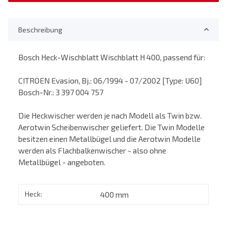
Beschreibung
Bosch Heck-Wischblatt Wischblatt H 400, passend für:
CITROEN Evasion, Bj.: 06/1994 - 07/2002 [Type: U60]
Bosch-Nr.: 3 397 004 757
Die Heckwischer werden je nach Modell als Twin bzw.
Aerotwin Scheibenwischer geliefert. Die Twin Modelle
besitzen einen Metallbügel und die Aerotwin Modelle
werden als Flachbalkenwischer - also ohne
Metallbügel - angeboten.
Heck:
400 mm