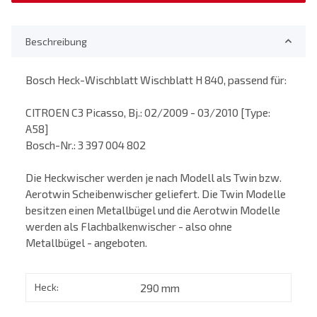
Beschreibung
Bosch Heck-Wischblatt Wischblatt H 840, passend für:
CITROEN C3 Picasso, Bj.: 02/2009 - 03/2010 [Type:
A58]
Bosch-Nr.: 3 397 004 802
Die Heckwischer werden je nach Modell als Twin bzw.
Aerotwin Scheibenwischer geliefert. Die Twin Modelle
besitzen einen Metallbügel und die Aerotwin Modelle
werden als Flachbalkenwischer - also ohne
Metallbügel - angeboten.
Heck:
290 mm