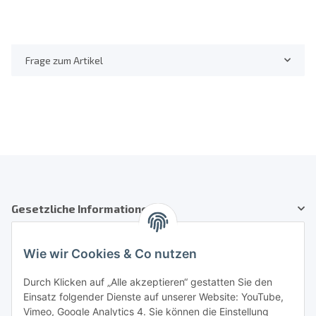
Frage zum Artikel
Gesetzliche Informationen
Kundenservice
Wie wir Cookies & Co nutzen
Telefon: +41 71 554 2740
Durch Klicken auf „Alle akzeptieren“ gestatten Sie den
Einsatz folgender Dienste auf unserer Website: YouTube,
Email: info@auto-equipment.ch
Vimeo, Google Analytics 4. Sie können die Einstellung