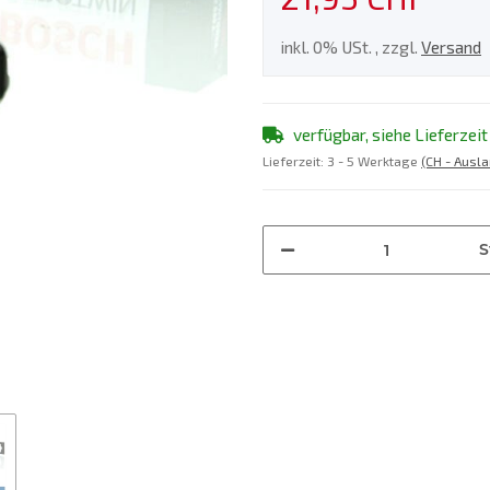
inkl. 0% USt. , zzgl.
Versand
verfügbar, siehe Lieferzeit
Lieferzeit:
3 - 5 Werktage
(CH - Ausl
S