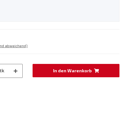
and abweichend)
tk
In den Warenkorb