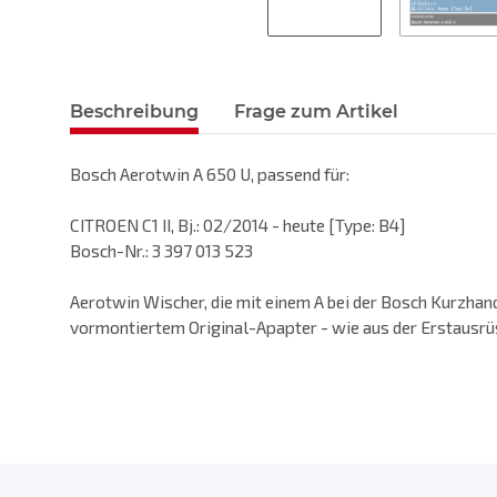
Beschreibung
Frage zum Artikel
Bosch Aerotwin A 650 U, passend für:
CITROEN C1 II, Bj.: 02/2014 - heute [Type: B4]
Bosch-Nr.: 3 397 013 523
Aerotwin Wischer, die mit einem A bei der Bosch Kurzhand
vormontiertem Original-Apapter - wie aus der Erstausrü