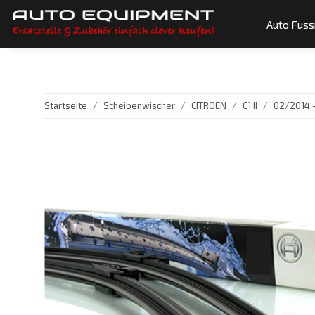
Auto Fus
Startseite
Scheibenwischer
CITROEN
C1 II
02/2014 -