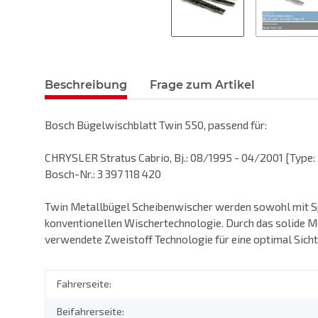
Beschreibung
Frage zum Artikel
Bosch Bügelwischblatt Twin 550, passend für:
CHRYSLER Stratus Cabrio, Bj.: 08/1995 - 04/2001 [Type: 
Bosch-Nr.: 3 397 118 420
Twin Metallbügel Scheibenwischer werden sowohl mit Spo
konventionellen Wischertechnologie. Durch das solide M
verwendete Zweistoff Technologie für eine optimal Sicht
Fahrerseite:
Beifahrerseite: