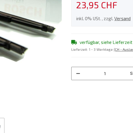
23,95 CHF
inkl. 0% USt. , zzgl.
Versand
verfügbar, siehe Lieferzeit
Lieferzeit:
1 - 3 Werktage
(CH - Ausl
S