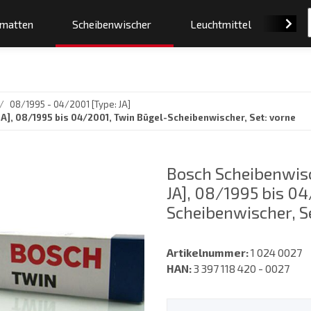
smatten
Scheibenwischer
Leuchtmittel
Orig
08/1995 - 04/2001 [Type: JA]
JA], 08/1995 bis 04/2001, Twin Bügel-Scheibenwischer, Set: vorne
Bosch Scheibenwisc
JA], 08/1995 bis 0
Scheibenwischer, S
Artikelnummer:
1 024 0027
HAN:
3 397 118 420 - 0027