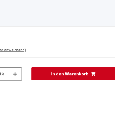
and abweichend)
tk
In den Warenkorb