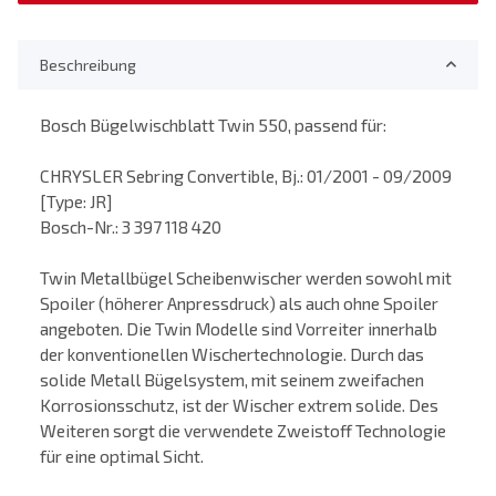
Beschreibung
Bosch Bügelwischblatt Twin 550, passend für:
CHRYSLER Sebring Convertible, Bj.: 01/2001 - 09/2009
[Type: JR]
Bosch-Nr.: 3 397 118 420
Twin Metallbügel Scheibenwischer werden sowohl mit
Spoiler (höherer Anpressdruck) als auch ohne Spoiler
angeboten. Die Twin Modelle sind Vorreiter innerhalb
der konventionellen Wischertechnologie. Durch das
solide Metall Bügelsystem, mit seinem zweifachen
Korrosionsschutz, ist der Wischer extrem solide. Des
Weiteren sorgt die verwendete Zweistoff Technologie
für eine optimal Sicht.