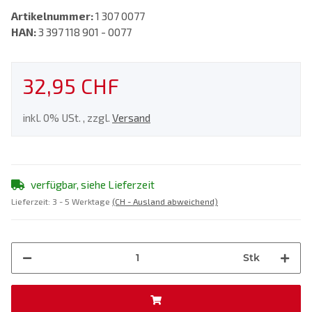
Artikelnummer:
1 307 0077
HAN:
3 397 118 901 - 0077
32,95 CHF
inkl. 0% USt. , zzgl.
Versand
verfügbar, siehe Lieferzeit
Lieferzeit:
3 - 5 Werktage
(CH - Ausland abweichend)
Stk