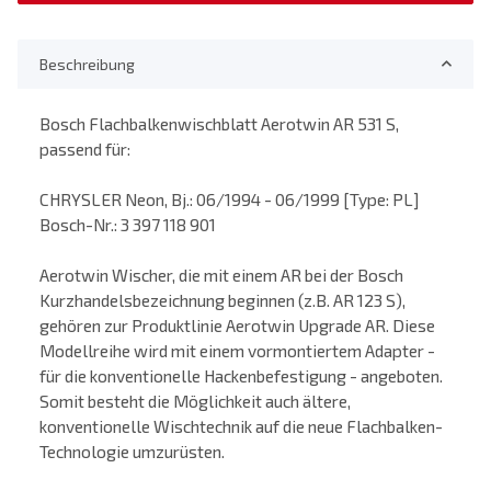
Beschreibung
Bosch Flachbalkenwischblatt Aerotwin AR 531 S,
passend für:
CHRYSLER Neon, Bj.: 06/1994 - 06/1999 [Type: PL]
Bosch-Nr.: 3 397 118 901
Aerotwin Wischer, die mit einem AR bei der Bosch
Kurzhandelsbezeichnung beginnen (z.B. AR 123 S),
gehören zur Produktlinie Aerotwin Upgrade AR. Diese
Modellreihe wird mit einem vormontiertem Adapter -
für die konventionelle Hackenbefestigung - angeboten.
Somit besteht die Möglichkeit auch ältere,
konventionelle Wischtechnik auf die neue Flachbalken-
Technologie umzurüsten.