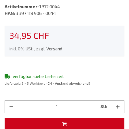
Artikelnummer:
1 312 0044
HAN:
3 397 118 906 - 0044
34,95 CHF
inkl. 0% USt. , zzgl.
Versand
verfügbar, siehe Lieferzeit
Lieferzeit:
3 - 5 Werktage
(CH - Ausland abweichend)
Stk