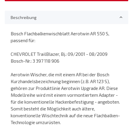
Beschreibung
Bosch Flachbalkenwischblatt Aerotwin AR 550 S,
passend für:
CHEVROLET TrailBlazer, Bj.: 09/2001 - 08/2009
Bosch-Nr.: 3 397 118 906
Aerotwin Wischer, die mit einem AR bei der Bosch
Kurzhandelsbezeichnung beginnen (z.B. AR 123 S),
gehören zur Produktlinie Aerotwin Upgrade AR. Diese
Modellreihe wird mit einem vormontiertem Adapter -
für die konventionelle Hackenbefestigung - angeboten.
Somit besteht die Möglichkeit auch ältere,
konventionelle Wischtechnik auf die neue Flachbalken-
Technologie umzurüsten.