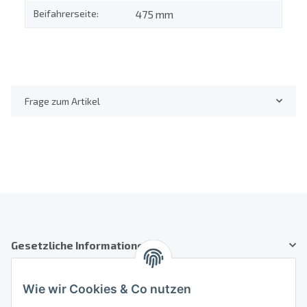
Beifahrerseite:
475 mm
Frage zum Artikel
Gesetzliche Informationen
Kundenservice
Wie wir Cookies & Co nutzen
Telefon: +41 71 554 2740