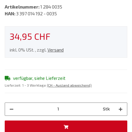
Artikelnummer:
1 284 0035
HAN:
3 397 014 192 - 0035
34,95 CHF
inkl. 0% USt. , zzgl.
Versand
verfügbar, siehe Lieferzeit
Lieferzeit:
1 - 3 Werktage
(CH - Ausland abweichend)
Stk