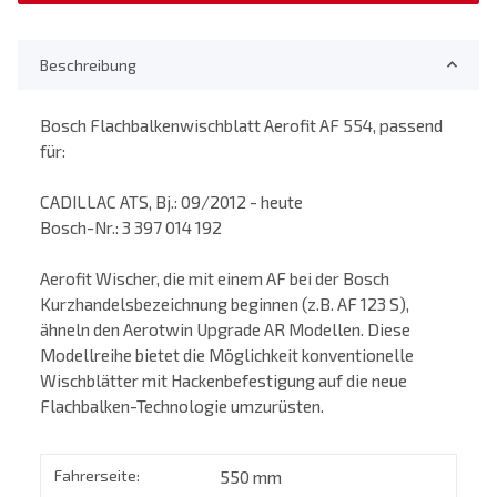
Beschreibung
Bosch Flachbalkenwischblatt Aerofit AF 554, passend
für:
CADILLAC ATS, Bj.: 09/2012 - heute
Bosch-Nr.: 3 397 014 192
Aerofit Wischer, die mit einem AF bei der Bosch
Kurzhandelsbezeichnung beginnen (z.B. AF 123 S),
ähneln den Aerotwin Upgrade AR Modellen. Diese
Modellreihe bietet die Möglichkeit konventionelle
Wischblätter mit Hackenbefestigung auf die neue
Flachbalken-Technologie umzurüsten.
Fahrerseite:
550 mm