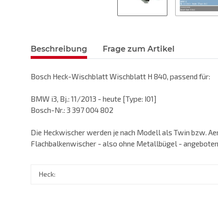
Beschreibung
Frage zum Artikel
Bosch Heck-Wischblatt Wischblatt H 840, passend für:
BMW i3, Bj.: 11/2013 - heute [Type: I01]
Bosch-Nr.: 3 397 004 802
Die Heckwischer werden je nach Modell als Twin bzw. Ae
Flachbalkenwischer - also ohne Metallbügel - angeboten
Heck: