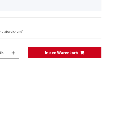
and abweichend)
tk
In den Warenkorb