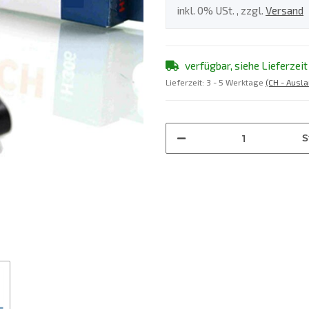
inkl. 0% USt. , zzgl.
Versand
verfügbar, siehe Lieferzeit
Lieferzeit:
3 - 5 Werktage
(CH - Ausl
S