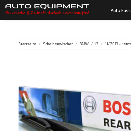
Auto Fus
Startseite
Scheibenwischer
BMW
i3
11/2013 - heute