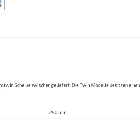
rotwin Scheibenwischer geliefert. Die Twin Modelle besitzen eine
.
290 mm