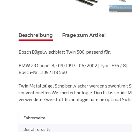
Beschreibung
Frage zum Artikel
Bosch Bügelwischblatt Twin 500, passend für:
BMW Z3 Coupé, Bj.: 09/1997 - 06/2002 [Type: E36 / 8]
Bosch-Nr.: 3 397 118 560
Twin Metallbügel Scheibenwischer werden sowohl mit Spo
konventionellen Wischertechnologie. Durch das solide M
verwendete Zweistoff Technologie für eine optimal Sicht
Fahrerseite:
Beifahrerseite: