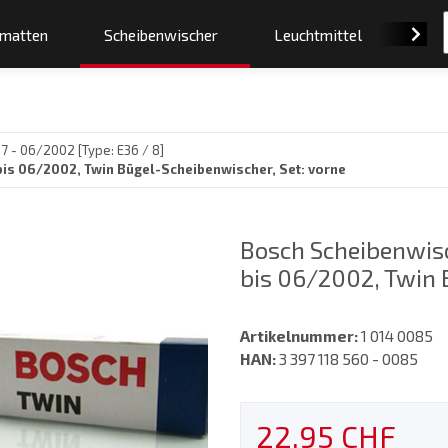
smatten
Scheibenwischer
Leuchtmittel
Orig
7 - 06/2002 [Type: E36 / 8]
is 06/2002, Twin Bügel-Scheibenwischer, Set: vorne
Bosch Scheibenwis
bis 06/2002, Twin 
Artikelnummer:
1 014 0085
HAN:
3 397 118 560 - 0085
22,95 CHF