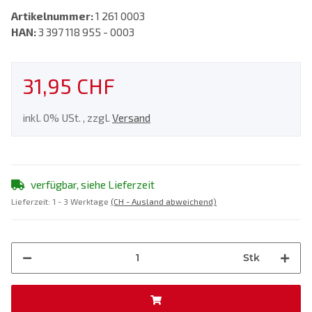
Artikelnummer:
1 261 0003
HAN:
3 397 118 955 - 0003
31,95 CHF
inkl. 0% USt. , zzgl.
Versand
verfügbar, siehe Lieferzeit
Lieferzeit:
1 - 3 Werktage
(CH - Ausland abweichend)
Stk