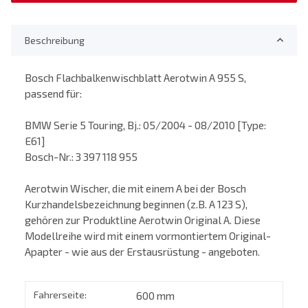
Beschreibung
Bosch Flachbalkenwischblatt Aerotwin A 955 S,
passend für:
BMW Serie 5 Touring, Bj.: 05/2004 - 08/2010 [Type:
E61]
Bosch-Nr.: 3 397 118 955
Aerotwin Wischer, die mit einem A bei der Bosch
Kurzhandelsbezeichnung beginnen (z.B. A 123 S),
gehören zur Produktline Aerotwin Original A. Diese
Modellreihe wird mit einem vormontiertem Original-
Apapter - wie aus der Erstausrüstung - angeboten.
Fahrerseite:
600 mm