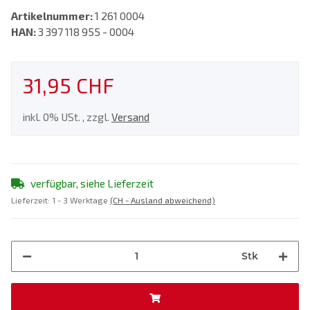
Artikelnummer:
1 261 0004
HAN:
3 397 118 955 - 0004
31,95 CHF
inkl. 0% USt. , zzgl.
Versand
verfügbar, siehe Lieferzeit
Lieferzeit:
1 - 3 Werktage
(CH - Ausland abweichend)
Stk