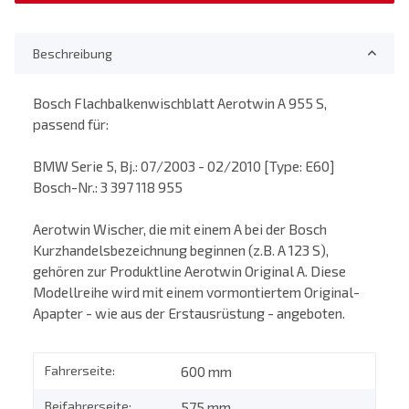
Beschreibung
Bosch Flachbalkenwischblatt Aerotwin A 955 S,
passend für:
BMW Serie 5, Bj.: 07/2003 - 02/2010 [Type: E60]
Bosch-Nr.: 3 397 118 955
Aerotwin Wischer, die mit einem A bei der Bosch
Kurzhandelsbezeichnung beginnen (z.B. A 123 S),
gehören zur Produktline Aerotwin Original A. Diese
Modellreihe wird mit einem vormontiertem Original-
Apapter - wie aus der Erstausrüstung - angeboten.
Fahrerseite:
600 mm
Beifahrerseite:
575 mm