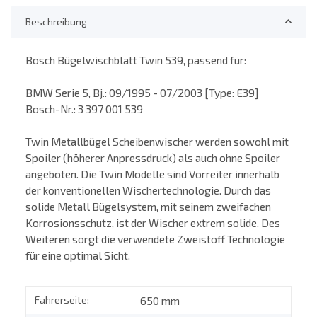
Beschreibung
Bosch Bügelwischblatt Twin 539, passend für:
BMW Serie 5, Bj.: 09/1995 - 07/2003 [Type: E39]
Bosch-Nr.: 3 397 001 539
Twin Metallbügel Scheibenwischer werden sowohl mit
Spoiler (höherer Anpressdruck) als auch ohne Spoiler
angeboten. Die Twin Modelle sind Vorreiter innerhalb
der konventionellen Wischertechnologie. Durch das
solide Metall Bügelsystem, mit seinem zweifachen
Korrosionsschutz, ist der Wischer extrem solide. Des
Weiteren sorgt die verwendete Zweistoff Technologie
für eine optimal Sicht.
Fahrerseite:
650 mm