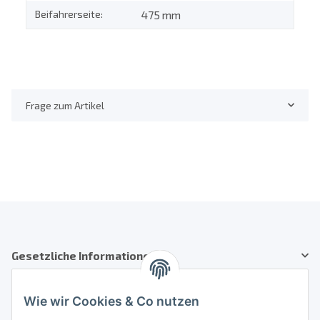
Beifahrerseite:
475 mm
Frage zum Artikel
Gesetzliche Informationen
Kundenservice
Wie wir Cookies & Co nutzen
Telefon: +41 71 554 2740