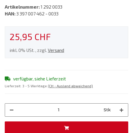
Artikelnummer:
1 292 0033
HAN:
3 397 007 462 - 0033
25,95 CHF
inkl. 0% USt. , zzgl.
Versand
verfügbar, siehe Lieferzeit
Lieferzeit:
3 - 5 Werktage
(CH - Ausland abweichend)
Stk