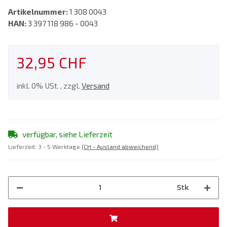
Artikelnummer:
1 308 0043
HAN:
3 397 118 986 - 0043
32,95 CHF
inkl. 0% USt. , zzgl.
Versand
verfügbar, siehe Lieferzeit
Lieferzeit:
3 - 5 Werktage
(CH - Ausland abweichend)
Stk