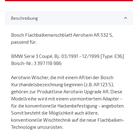
Beschreibung
Bosch Flachbalkenwischblatt Aerotwin AR 532 S,
passend für:
BMW Serie 3 Coupé, Bj.: 03/1991 - 12/1999 [Type: E36]
Bosch-Nr.: 3 397 118 986
Aerotwin Wischer, die mit einem AR bei der Bosch
Kurzhandelsbezeichnung beginnen (z.B. AR 123 S),
gehören zur Produktlinie Aerotwin Upgrade AR. Diese
Modellreihe wird mit einem vormontiertem Adapter -
für die konventionelle Hackenbefestigung - angeboten.
Somit besteht die Möglichkeit auch ältere,
konventionelle Wischtechnik auf die neue Flachbalken-
Technologie umzurüsten.