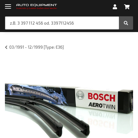
03/1991 - 12/1999 [Type: E36]