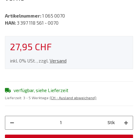
Artikelnummer:
1 065 0070
HAN:
3 397 118 561 - 0070
27,95 CHF
inkl. 0% USt. , zzgl.
Versand
verfügbar, siehe Lieferzeit
Lieferzeit:
3 - 5 Werktage
(CH - Ausland abweichend)
Stk