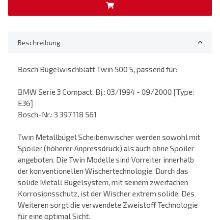
Beschreibung
Bosch Bügelwischblatt Twin 500 S, passend für:
BMW Serie 3 Compact, Bj.: 03/1994 - 09/2000 [Type:
E36]
Bosch-Nr.: 3 397 118 561
Twin Metallbügel Scheibenwischer werden sowohl mit
Spoiler (höherer Anpressdruck) als auch ohne Spoiler
angeboten. Die Twin Modelle sind Vorreiter innerhalb
der konventionellen Wischertechnologie. Durch das
solide Metall Bügelsystem, mit seinem zweifachen
Korrosionsschutz, ist der Wischer extrem solide. Des
Weiteren sorgt die verwendete Zweistoff Technologie
für eine optimal Sicht.