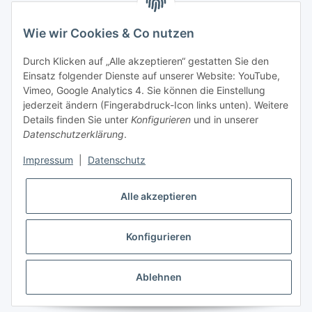
Kundenservice
Wie wir Cookies & Co nutzen
Telefon: +41 71 554 2740
Durch Klicken auf „Alle akzeptieren“ gestatten Sie den
Einsatz folgender Dienste auf unserer Website: YouTube,
Email: info@auto-equipment.ch
Vimeo, Google Analytics 4. Sie können die Einstellung
Sie benötigen Hilfe?
jederzeit ändern (Fingerabdruck-Icon links unten). Weitere
Details finden Sie unter
Konfigurieren
und in unserer
Informationen
Datenschutzerklärung
.
Impressum
|
Datenschutz
sicher einkaufen
Alle akzeptieren
Konfigurieren
Ablehnen