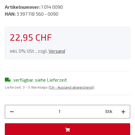
Artikelnummer:
1 014 0090
HAN:
3 397 118 560 - 0090
22,95 CHF
inkl. 0% USt. , zzgl.
Versand
verfügbar, siehe Lieferzeit
Lieferzeit:
3 - 5 Werktage
(CH - Ausland abweichend)
Stk