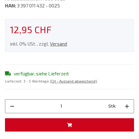
HAN:
3 397 011 432 - 0025
12,95 CHF
inkl. 0% USt. , zzgl.
Versand
verfügbar, siehe Lieferzeit
Lieferzeit:
3 - 5 Werktage
(CH - Ausland abweichend)
Stk