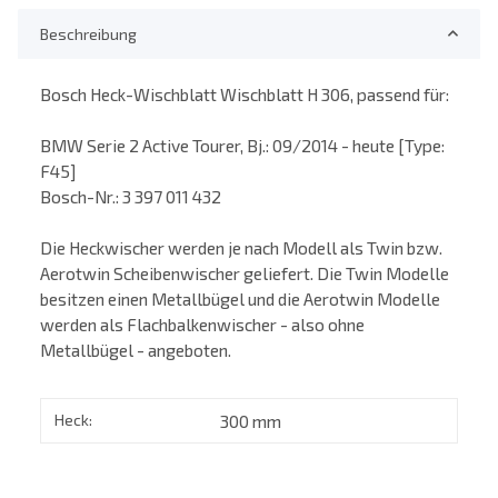
Beschreibung
Bosch Heck-Wischblatt Wischblatt H 306, passend für:
BMW Serie 2 Active Tourer, Bj.: 09/2014 - heute [Type:
F45]
Bosch-Nr.: 3 397 011 432
Die Heckwischer werden je nach Modell als Twin bzw.
Aerotwin Scheibenwischer geliefert. Die Twin Modelle
besitzen einen Metallbügel und die Aerotwin Modelle
werden als Flachbalkenwischer - also ohne
Metallbügel - angeboten.
Heck:
300 mm