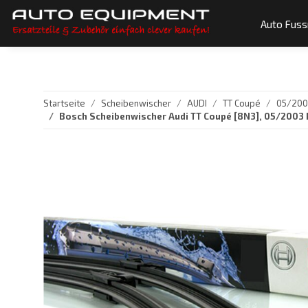
Auto Fus
Startseite
Scheibenwischer
AUDI
TT Coupé
05/2003
Bosch Scheibenwischer Audi TT Coupé [8N3], 05/2003 