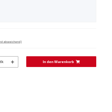
and abweichend)
tk
In den Warenkorb