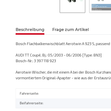
Beschreibung
Frage zum Artikel
Bosch Flachbalkenwischblatt Aerotwin A 923 S, passend 
AUDI TT Coupé, Bj.: 05/2003 - 06/2006 [Type: 8N3]
Bosch-Nr.: 3 397 118 923
Aerotwin Wischer, die mit einem A bei der Bosch Kurzhand
vormontiertem Original-Apapter - wie aus der Erstausrü
Fahrerseite:
Beifahrerseite: