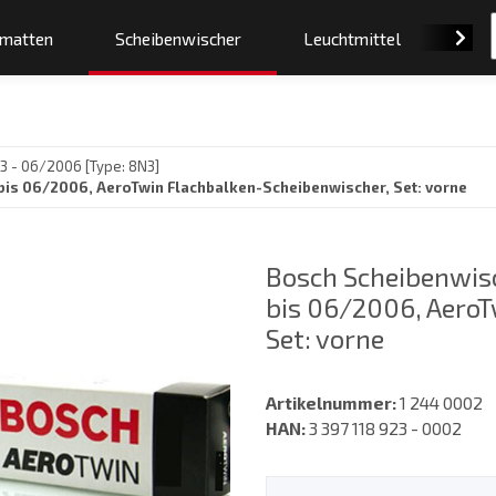
smatten
Scheibenwischer
Leuchtmittel
Orig
 - 06/2006 [Type: 8N3]
bis 06/2006, AeroTwin Flachbalken-Scheibenwischer, Set: vorne
Bosch Scheibenwisc
bis 06/2006, AeroT
Set: vorne
Artikelnummer:
1 244 0002
HAN:
3 397 118 923 - 0002