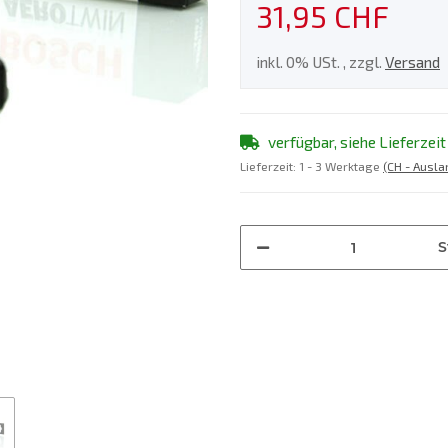
31,95 CHF
inkl. 0% USt. , zzgl.
Versand
verfügbar, siehe Lieferzeit
Lieferzeit:
1 - 3 Werktage
(CH - Ausl
S