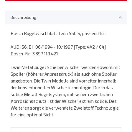
Beschreibung
Bosch Bügelwischblatt Twin 550 S, passend für:
AUDI S6, Bj.: 06/1994 - 10/1997 [Type: 4A2 / C4]
Bosch-Nr.: 3 397 118 421
Twin Metallbügel Scheibenwischer werden sowohl mit
Spoiler (höherer Anpressdruck) als auch ohne Spoiler
angeboten. Die Twin Modelle sind Vorreiter innerhalb
der konventionellen Wischertechnologie. Durch das
solide Metall Bügelsystem, mit seinem zweifachen
Korrosionsschutz, ist der Wischer extrem solide. Des
Weiteren sorgt die verwendete Zweistoff Technologie
für eine optimal Sicht.