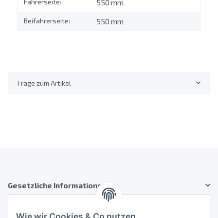
Fahrerseite:
550 mm
Beifahrerseite:
550 mm
Frage zum Artikel
Gesetzliche Informationen
Kundenservice
Wie wir Cookies & Co nutzen