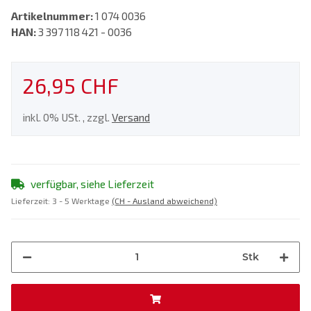
Artikelnummer:
1 074 0036
HAN:
3 397 118 421 - 0036
26,95 CHF
inkl. 0% USt. , zzgl.
Versand
verfügbar, siehe Lieferzeit
Lieferzeit:
3 - 5 Werktage
(CH - Ausland abweichend)
Stk