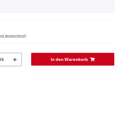
and abweichend)
tk
In den Warenkorb