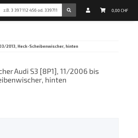
inale Motoröle
0,00 CHF
 03/2013, Heck-Scheibenwischer, hinten
her Audi S3 [8P1], 11/2006 bis
ibenwischer, hinten