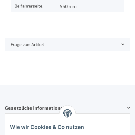
Beifahrerseite:
550 mm
Frage zum Artikel
Gesetzliche Informationen
Kundenservice
Wie wir Cookies & Co nutzen
Telefon: +41 71 554 2740