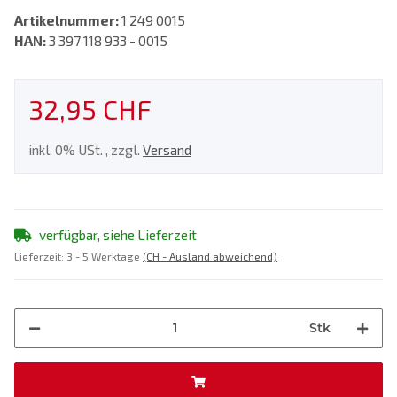
Artikelnummer:
1 249 0015
HAN:
3 397 118 933 - 0015
32,95 CHF
inkl. 0% USt. , zzgl.
Versand
verfügbar, siehe Lieferzeit
Lieferzeit:
3 - 5 Werktage
(CH - Ausland abweichend)
Stk