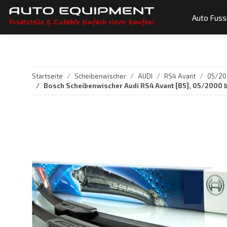
Auto Fus
Startseite
Scheibenwischer
AUDI
RS4 Avant
05/200
Bosch Scheibenwischer Audi RS4 Avant [B5], 05/2000 b