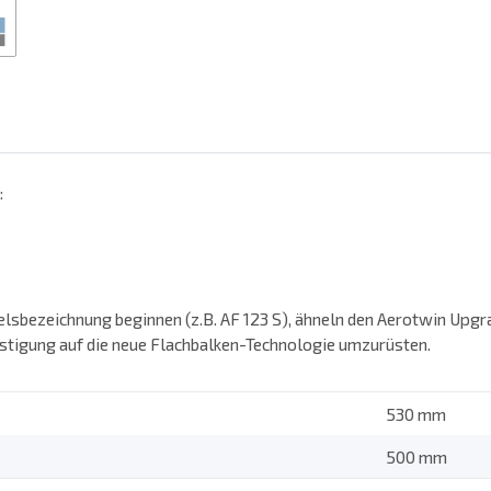
:
]
elsbezeichnung beginnen (z.B. AF 123 S), ähneln den Aerotwin Upgr
stigung auf die neue Flachbalken-Technologie umzurüsten.
530 mm
500 mm