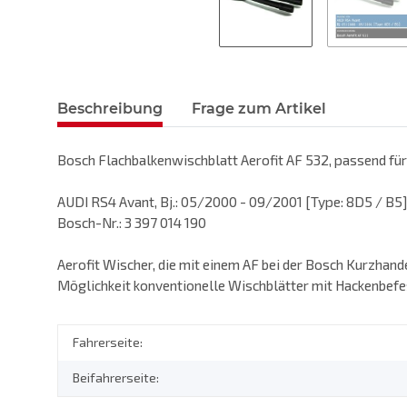
Beschreibung
Frage zum Artikel
Bosch Flachbalkenwischblatt Aerofit AF 532, passend für
AUDI RS4 Avant, Bj.: 05/2000 - 09/2001 [Type: 8D5 / B5
Bosch-Nr.: 3 397 014 190
Aerofit Wischer, die mit einem AF bei der Bosch Kurzhand
Möglichkeit konventionelle Wischblätter mit Hackenbefe
Fahrerseite:
Beifahrerseite: