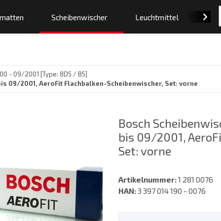
smatten
Scheibenwischer
Leuchtmittel
Orig
0 - 09/2001 [Type: 8D5 / B5]
is 09/2001, AeroFit Flachbalken-Scheibenwischer, Set: vorne
Bosch Scheibenwisc
bis 09/2001, AeroF
Set: vorne
Artikelnummer:
1 281 0076
HAN:
3 397 014 190 - 0076