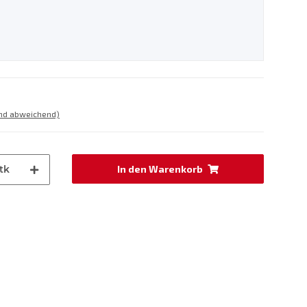
and abweichend)
tk
In den Warenkorb