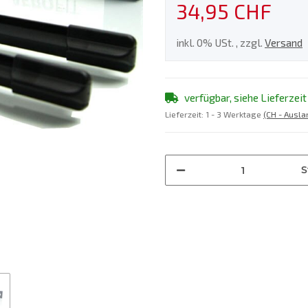
34,95 CHF
inkl. 0% USt. , zzgl.
Versand
verfügbar, siehe Lieferzeit
Lieferzeit:
1 - 3 Werktage
(CH - Ausl
S