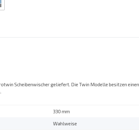
rotwin Scheibenwischer geliefert. Die Twin Modelle besitzen eine
.
330 mm
Wahlweise