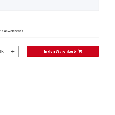
and abweichend)
tk
In den Warenkorb