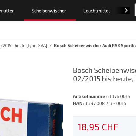
smatten
Scheibenwischer
Leuchtmittel
Orig
/2015 - heute [Type: 8VA]
Bosch Scheibenwischer Audi RS3 Sportbac
Bosch Scheibenwisc
02/2015 bis heute,
Artikelnummer:
1 176 0015
HAN:
3 397 008 713 - 0015
18,95 CHF