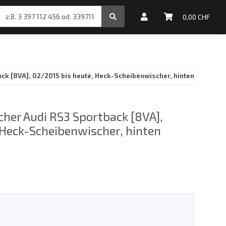
inale Motoröle
0,00 CHF
k [8VA], 02/2015 bis heute, Heck-Scheibenwischer, hinten
her Audi RS3 Sportback [8VA],
 Heck-Scheibenwischer, hinten