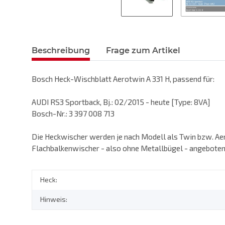
Beschreibung
Frage zum Artikel
Bosch Heck-Wischblatt Aerotwin A 331 H, passend für:
AUDI RS3 Sportback, Bj.: 02/2015 - heute [Type: 8VA]
Bosch-Nr.: 3 397 008 713
Die Heckwischer werden je nach Modell als Twin bzw. Ae
Flachbalkenwischer - also ohne Metallbügel - angeboten
Heck:
Hinweis: