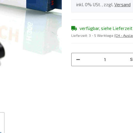
inkl. 0% USt. , zzgl.
Versand
verfügbar, siehe Lieferzeit
Lieferzeit:
3 - 5 Werktage
(CH - Ausl
S