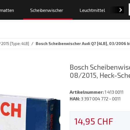
smatten
Scheibenwischer
Leuchtmittel
Orig
2015 [Type: 4LB]
Bosch Scheibenwischer Audi Q7 [4LB], 03/2006 b
Bosch Scheibenwisc
08/2015, Heck-Sche
Artikelnummer:
1 413 0011
HAN:
3 397 004 772 - 0011
14,95 CHF