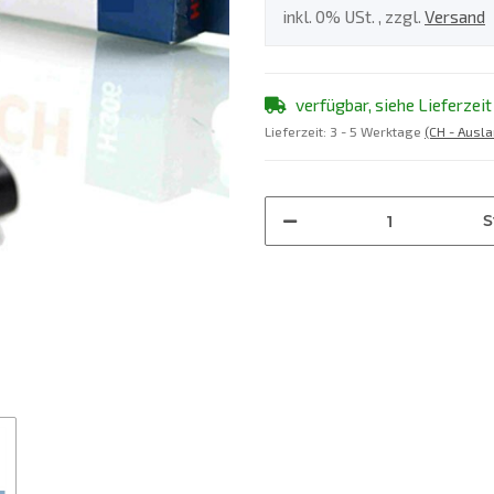
inkl. 0% USt. , zzgl.
Versand
verfügbar, siehe Lieferzeit
Lieferzeit:
3 - 5 Werktage
(CH - Ausl
S