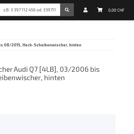
inale Motoröle
0,00 CHF
is 08/2015, Heck-Scheibenwischer, hinten
her Audi Q7 [4LB], 03/2006 bis
ibenwischer, hinten