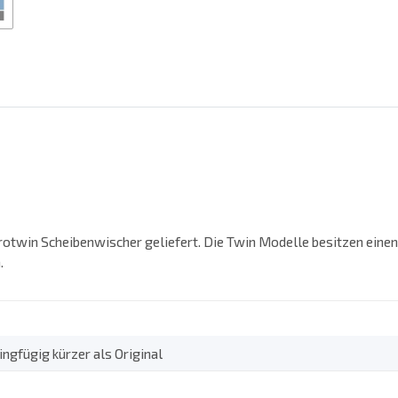
rotwin Scheibenwischer geliefert. Die Twin Modelle besitzen eine
.
ngfügig kürzer als Original