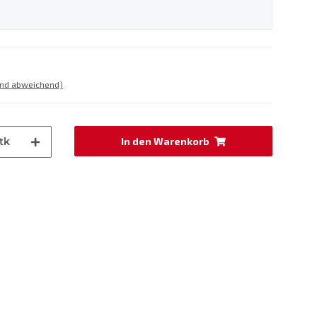
and abweichend)
tk
In den Warenkorb