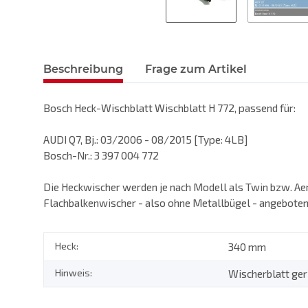
Beschreibung
Frage zum Artikel
Bosch Heck-Wischblatt Wischblatt H 772, passend für:
AUDI Q7, Bj.: 03/2006 - 08/2015 [Type: 4LB]
Bosch-Nr.: 3 397 004 772
Die Heckwischer werden je nach Modell als Twin bzw. Ae
Flachbalkenwischer - also ohne Metallbügel - angeboten
Heck:
340 mm
Hinweis:
Wischerblatt geri