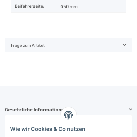
Beifahrerseite:
450 mm
Frage zum Artikel
Gesetzliche Informationen
Kundenservice
Wie wir Cookies & Co nutzen
Telefon: +41 71 554 2740