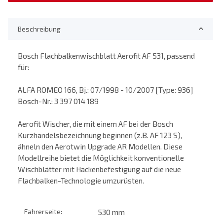
Beschreibung
Bosch Flachbalkenwischblatt Aerofit AF 531, passend
für:
ALFA ROMEO 166, Bj.: 07/1998 - 10/2007 [Type: 936]
Bosch-Nr.: 3 397 014 189
Aerofit Wischer, die mit einem AF bei der Bosch
Kurzhandelsbezeichnung beginnen (z.B. AF 123 S),
ähneln den Aerotwin Upgrade AR Modellen. Diese
Modellreihe bietet die Möglichkeit konventionelle
Wischblätter mit Hackenbefestigung auf die neue
Flachbalken-Technologie umzurüsten.
Fahrerseite:
530 mm