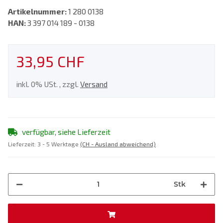
Artikelnummer:
1 280 0138
HAN:
3 397 014 189 - 0138
33,95 CHF
inkl. 0% USt. , zzgl.
Versand
verfügbar, siehe Lieferzeit
Lieferzeit:
3 - 5 Werktage
(CH - Ausland abweichend)
Stk